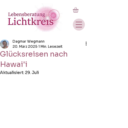
Dagmar Wegmann
20. März 2025
1 Min. Lesezeit
Glücksreisen nach
Hawai'i
Aktualisiert:
29. Juli