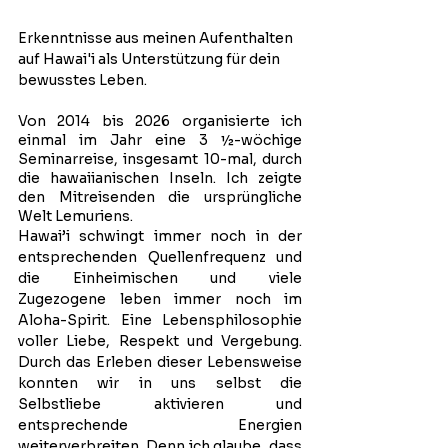
Erkenntnisse aus meinen Aufenthalten 
auf Hawai'i als Unterstützung für dein 
bewusstes Leben.
Von 2014 bis 2026 organisierte ich 
einmal im Jahr eine 3 ½-wöchige 
Seminarreise, insgesamt 10-mal, durch 
die hawaiianischen Inseln. Ich zeigte 
den Mitreisenden die ursprüngliche 
Welt Lemuriens.
Hawai’i schwingt immer noch in der 
entsprechenden Quellenfrequenz und 
die Einheimischen und viele 
Zugezogene leben immer noch im 
Aloha-Spirit. Eine Lebensphilosophie 
voller Liebe, Respekt und Vergebung. 
Durch das Erleben dieser Lebensweise 
konnten wir in uns selbst die 
Selbstliebe aktivieren und 
entsprechende Energien 
weiterverbreiten. Denn ich glaube, dass 