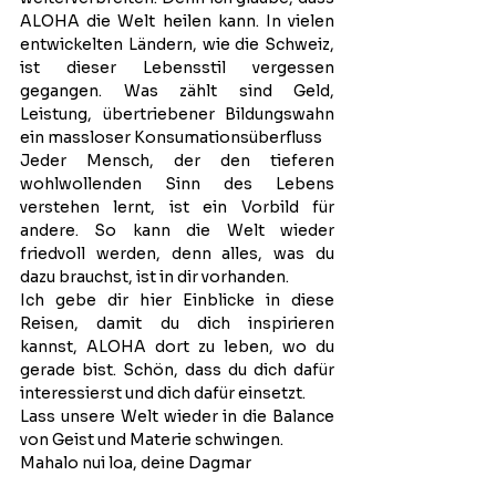
ALOHA die Welt heilen kann. In vielen 
entwickelten Ländern, wie die Schweiz, 
ist dieser Lebensstil vergessen 
gegangen. Was zählt sind Geld, 
Leistung, übertriebener Bildungswahn 
ein massloser Konsumationsüberfluss
Jeder Mensch, der den tieferen 
wohlwollenden Sinn des Lebens 
verstehen lernt, ist ein Vorbild für 
andere. So kann die Welt wieder 
friedvoll werden, denn alles, was du 
dazu brauchst, ist in dir vorhanden.
Ich gebe dir hier Einblicke in diese 
Reisen, damit du dich inspirieren 
kannst, ALOHA dort zu leben, wo du 
gerade bist. Schön, dass du dich dafür 
interessierst und dich dafür einsetzt.
Lass unsere Welt wieder in die Balance 
von Geist und Materie schwingen.
Mahalo nui loa, deine Dagmar