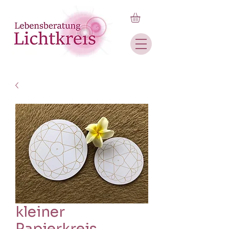
kleiner
Papierkreis