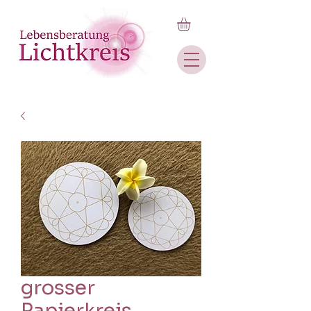
grosser
Papierkreis