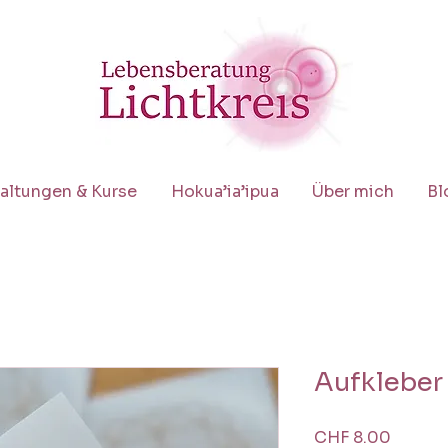
altungen & Kurse
Hokua’ia’ipua
Über mich
Bl
Aufkleber
Preis
CHF 8.00