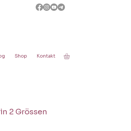
og
Shop
Kontakt
 in 2 Grössen